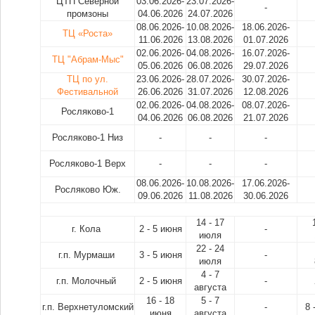
ЦТП Северной
03.06.2026-
23.07.2026-
-
промзоны
04.06.2026
24.07.2026
08.06.2026-
10.08.2026-
18.06.2026-
ТЦ «Роста»
11.06.2026
13.08.2026
01.07.2026
02.06.2026-
04.08.2026-
16.07.2026-
ТЦ "Абрам-Мыс"
05.06.2026
06.08.2026
29.07.2026
ТЦ по ул.
23.06.2026-
28.07.2026-
30.07.2026-
Фестивальной
26.06.2026
31.07.2026
12.08.2026
02.06.2026-
04.08.2026-
08.07.2026-
Росляково-1
04.06.2026
06.08.2026
21.07.2026
Росляково-1 Низ
-
-
-
Росляково-1 Верх
-
-
-
08.06.2026-
10.08.2026-
17.06.2026-
Росляково Юж.
09.06.2026
11.08.2026
30.06.2026
14 - 17
18
г. Кола
2 - 5 июня
-
июля
22 - 24
25
г.п. Мурмаши
3 - 5 июня
-
июля
4 - 7
24
г.п. Молочный
2 - 5 июня
-
августа
16 - 18
5 - 7
г.п. Верхнетуломский
-
8 
июня
августа