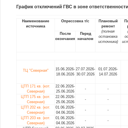
График отключений ГВС в зоне ответственности
Наименование
Опрессовка т/с
Плановый
П
источника
ремонт
(полная
После
Перед
остановка
о
окончания
началом
источника)
ист
15.06.2026-
27.07.2026-
01.07.2026-
ТЦ "Северная"
18.06.2026
30.07.2026
14.07.2026
ЦТП 171 кв. (кот.
22.06.2026-
-
-
Северная)
25.06.2026
ЦТП 175 кв. (кот.
22.06.2026-
-
-
Северная)
25.06.2026
ЦТП 202 кв. (кот.
01.06.2026-
-
-
Северная)
04.06.2026
ЦТП 203 кв. (кот.
01.06.2026-
-
-
Северная)
04.06.2026