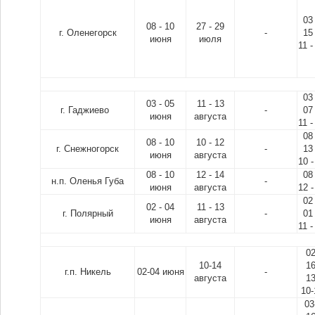
03
08 - 10
27 - 29
г. Оленегорск
-
15
июня
июля
11 -
03
03 - 05
11 - 13
г. Гаджиево
-
07
июня
августа
11 -
08
08 - 10
10 - 12
г. Снежногорск
-
13
июня
августа
10 -
08 - 10
12 - 14
08
н.п. Оленья Губа
-
июня
августа
12 -
02
02 - 04
11 - 13
г. Полярный
-
01
июня
августа
11 -
0
10-14
1
г.п. Никель
02-04 июня
-
августа
1
10-
03